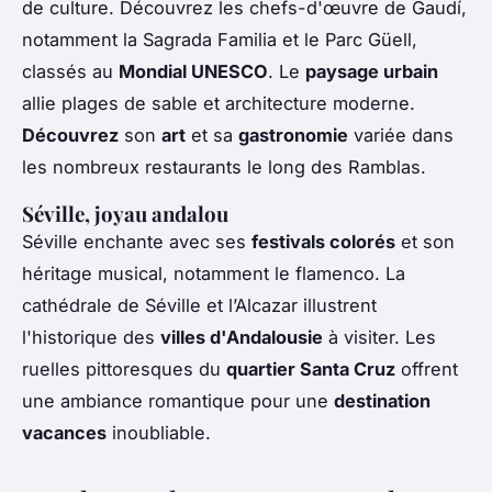
de culture. Découvrez les chefs-d'œuvre de Gaudí,
notamment la Sagrada Familia et le Parc Güell,
classés au
Mondial UNESCO
. Le
paysage urbain
allie plages de sable et architecture moderne.
Découvrez
son
art
et sa
gastronomie
variée dans
les nombreux restaurants le long des Ramblas.
Séville, joyau andalou
Séville enchante avec ses
festivals colorés
et son
héritage musical, notamment le flamenco. La
cathédrale de Séville et l’Alcazar illustrent
l'historique des
villes d'Andalousie
à visiter. Les
ruelles pittoresques du
quartier Santa Cruz
offrent
une ambiance romantique pour une
destination
vacances
inoubliable.