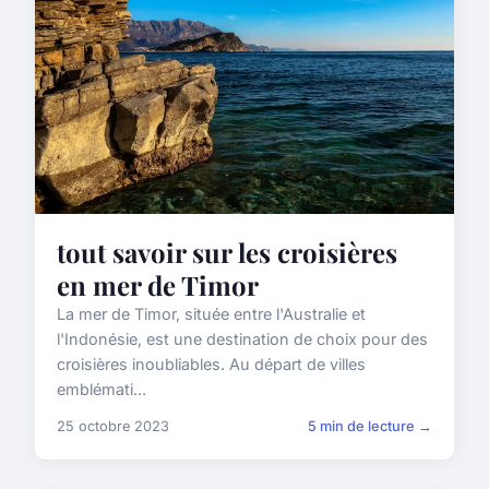
tout savoir sur les croisières
en mer de Timor
La mer de Timor, située entre l'Australie et
l'Indonésie, est une destination de choix pour des
croisières inoubliables. Au départ de villes
emblémati...
25 octobre 2023
5 min de lecture →