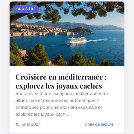
CROISIÈRE
Croisière en méditerranée :
explorez les joyaux cachés
Vous rêvez d'une escapade méditerranéenne
alliant luxe et découvertes authentiques?
Embarquez pour une croisière exclusive et
explorez les joyaux cach...
15 juillet 2024
3 min de lecture →