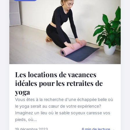
Les locations de vacances
idéales pour les retraites de
yoga
Vous êtes à la recherche d'une échappée belle où
le yoga serait au cœur de votre expérience?
Imaginez un lieu où le sable soyeux caresse vos
pieds, où...
19 décembre 2023
6 min de lecture →