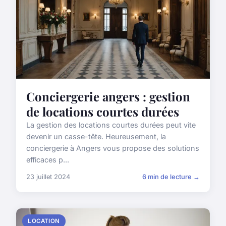
Conciergerie angers : gestion
de locations courtes durées
La gestion des locations courtes durées peut vite
devenir un casse-tête. Heureusement, la
conciergerie à Angers vous propose des solutions
efficaces p...
23 juillet 2024
6 min de lecture →
LOCATION