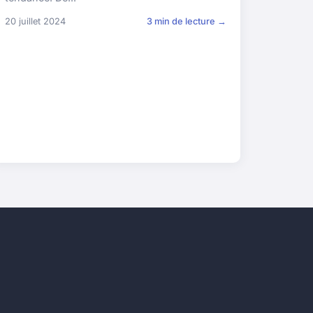
20 juillet 2024
3 min de lecture →