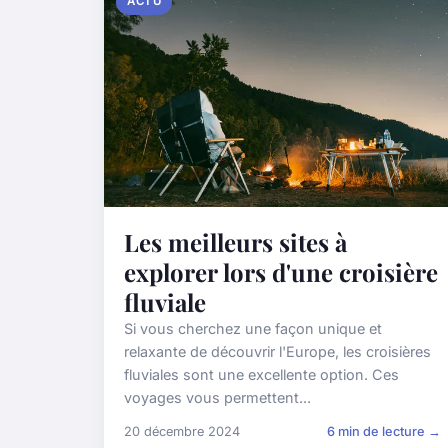
ACTU
Les meilleurs sites à
explorer lors d'une croisière
fluviale
Si vous cherchez une façon unique et
relaxante de découvrir l'Europe, les croisières
fluviales sont une excellente option. Ces
voyages vous permettent...
20 décembre 2024
6 min de lecture →