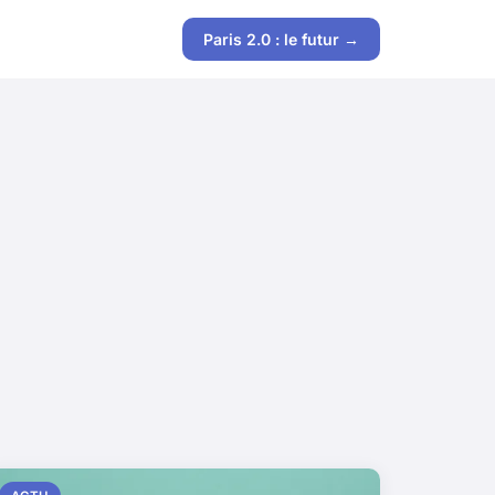
Paris 2.0 : le futur →