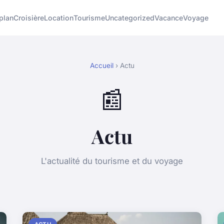
plan
Croisière
Location
Tourisme
Uncategorized
Vacance
Voyage
Accueil
› Actu
📰
Actu
L'actualité du tourisme et du voyage