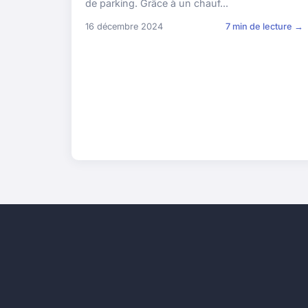
de parking. Grâce à un chauf...
16 décembre 2024
7 min de lecture →