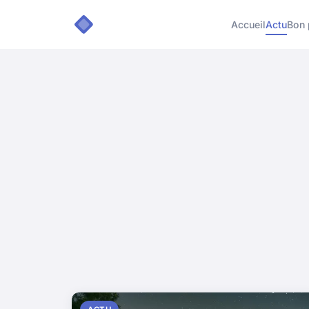
Accueil
Actu
Bon 