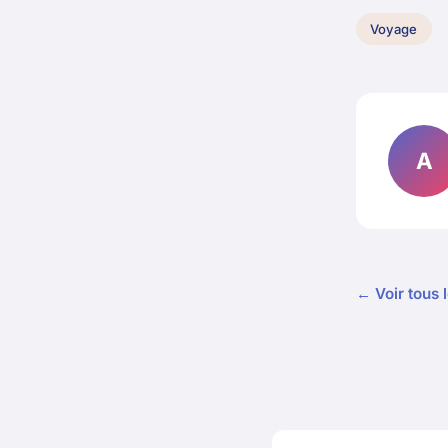
Voyage
A
← Voir tous 