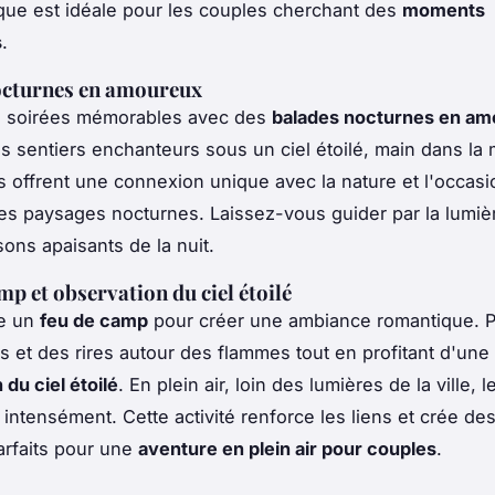
ue est idéale pour les couples cherchant des
moments
s
.
octurnes en amoureux
 soirées mémorables avec des
balades nocturnes en a
s sentiers enchanteurs sous un ciel étoilé, main dans la
offrent une connexion unique avec la nature et l'occasi
es paysages nocturnes. Laissez-vous guider par la lumièr
sons apaisants de la nuit.
mp et observation du ciel étoilé
le un
feu de camp
pour créer une ambiance romantique. P
es et des rires autour des flammes tout en profitant d'une
du ciel étoilé
. En plein air, loin des lumières de la ville, l
s intensément. Cette activité renforce les liens et crée de
arfaits pour une
aventure en plein air pour couples
.