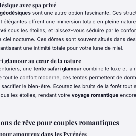
ésique avec spa privé
géodésiques
sont une autre option fascinante. Ces struc
 élégantes offrent une immersion totale en pleine nature.
ivé
sous les étoiles, et laissez-vous séduire par le confor
e ciel nocturne. Ces dômes sont souvent situés dans des
antissant une intimité totale pour votre lune de miel.
ri glamour au cœur de la nature
enturiers, une
tente safari glamour
combine le luxe et la r
 tout le confort moderne, ces tentes permettent de dormi
sacrifier le bien-être. Écoutez les bruits de la forêt tout
sous les étoiles, rendant votre
voyage romantique
encore
ions de rêve pour couples romantiques
pour amoureux dans les Pyrénées