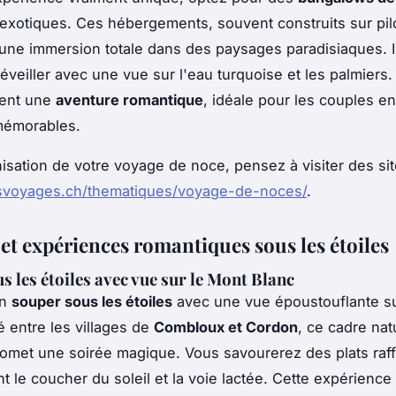
exotiques. Ces hébergements, souvent construits sur pilo
une immersion totale dans des paysages paradisiaques. 
éveiller avec une vue sur l'eau turquoise et les palmiers
ient une
aventure romantique
, idéale pour les couples e
mémorables.
nisation de votre voyage de noce, pensez à visiter des s
bisvoyages.ch/thematiques/voyage-de-noces/
.
 et expériences romantiques sous les étoiles
s les étoiles avec vue sur le Mont Blanc
un
souper sous les étoiles
avec une vue époustouflante su
é entre les villages de
Combloux et Cordon
, ce cadre nat
omet une soirée magique. Vous savourerez des plats raff
t le coucher du soleil et la voie lactée. Cette expérience