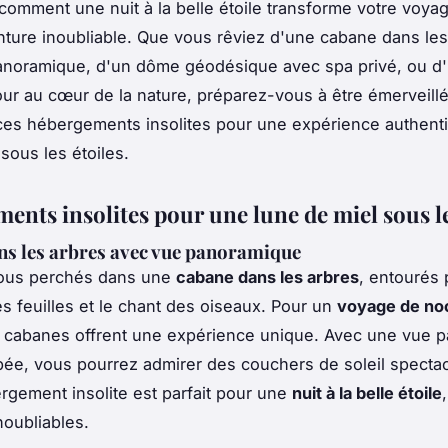
omment une nuit à la belle étoile transforme votre voya
ture inoubliable. Que vous rêviez d'une cabane dans les
anoramique, d'un dôme géodésique avec spa privé, ou d'
our au cœur de la nature, préparez-vous à être émerveill
es hébergements insolites pour une expérience authent
sous les étoiles.
ents insolites pour une lune de miel sous le
s les arbres avec vue panoramique
ous perchés dans une
cabane dans les arbres
, entourés 
 feuilles et le chant des oiseaux. Pour un
voyage de noc
s cabanes offrent une expérience unique. Avec une vue 
pée, vous pourrez admirer des couchers de soleil spectac
rgement insolite est parfait pour une
nuit à la belle étoile
noubliables.